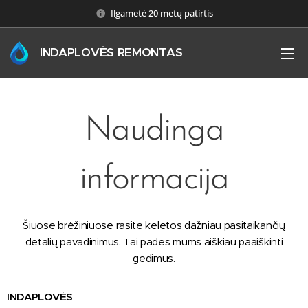
Ilgametė 20 metų patirtis
INDAPLOVĖS REMONTAS
Naudinga
informacija
Šiuose brėžiniuose rasite keletos dažniau pasitaikančių
detalių pavadinimus. Tai padės mums aiškiau paaiškinti
gedimus.
INDAPLOVĖS